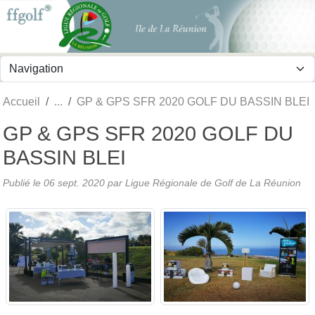
Panneau de gestion des cookies
Accueil
GP & GPS SFR 2020 GOLF DU BASSIN BLEI
GP & GPS SFR 2020 GOLF DU
BASSIN BLEI
Publié le
06 sept. 2020
par
Ligue Régionale de Golf de La Réunion