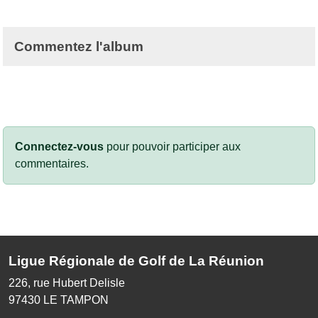
Commentez l'album
Connectez-vous
pour pouvoir participer aux
commentaires.
Ligue Régionale de Golf de La Réunion
226, rue Hubert Delisle
97430
LE TAMPON