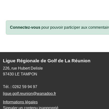
Connectez-vous
pour pouvoir participer aux commentair
Ligue Régionale de Golf de La Réunion
226, rue Hubert Delisle
97430
LE TAMPON
Tél. :
0262 59 94 97
ligue.golf.reunion@wanadoo.fr
Informations légales
Signaler un contenu inapproprié