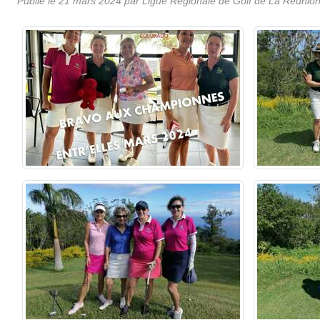
Publié le
21 mars 2024
par
Ligue Régionale de Golf de La Réunio