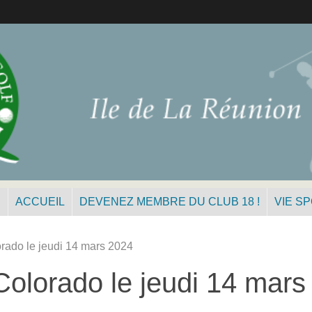
N
ACCUEIL
DEVENEZ MEMBRE DU CLUB 18 !
VIE S
orado le jeudi 14 mars 2024
 Colorado le jeudi 14 mar