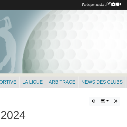
Participer au site :
PORTIVE
LA LIGUE
ARBITRAGE
NEWS DES CLUBS
s 2024