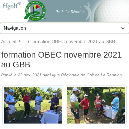
Panneau de gestion des cookies
Accueil
formation OBEC novembre 2021 au GBB
formation OBEC novembre 2021
au GBB
Publié le
22 nov. 2021
par
Ligue Régionale de Golf de La Réunion