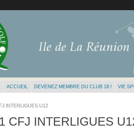
N
ACCUEIL
DEVENEZ MEMBRE DU CLUB 18 !
VIE S
FJ INTERLIGUES U12
 CFJ INTERLIGUES U1