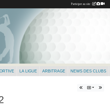
Participer au site :
PORTIVE
LA LIGUE
ARBITRAGE
NEWS DES CLUBS
2