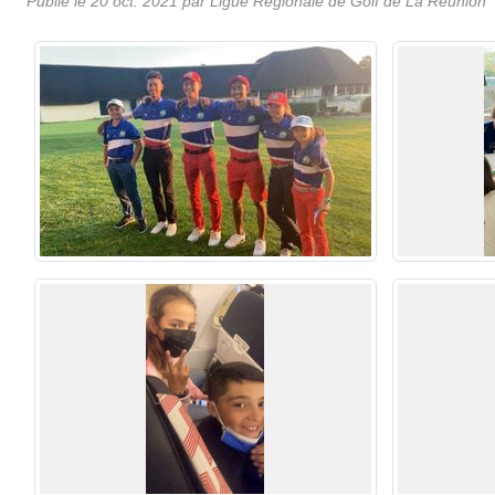
Publié le
20 oct. 2021
par
Ligue Régionale de Golf de La Réunion