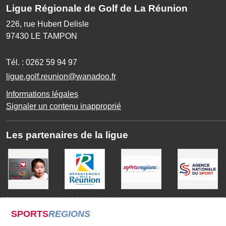
Ligue Régionale de Golf de La Réunion
226, rue Hubert Delisle
97430
LE TAMPON
Tél. :
0262 59 94 97
ligue.golf.reunion@wanadoo.fr
Informations légales
Signaler un contenu inapproprié
Les partenaires de la ligue
SPORTS
REGIONS