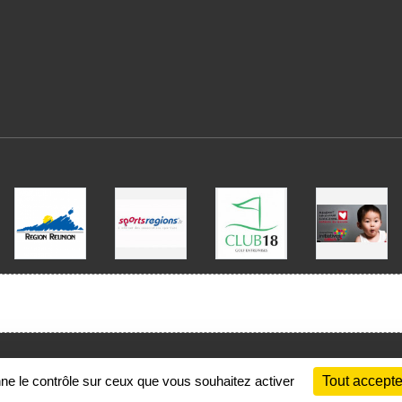
Charte cookies
Gestion des cookies
nne le contrôle sur ceux que vous souhaitez activer
Tout accepte