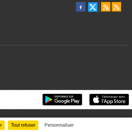
r
Tout refuser
Personnaliser