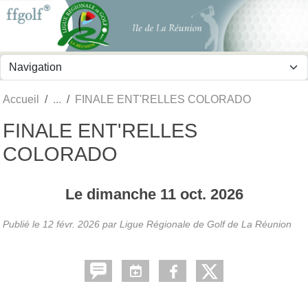
Panneau de gestion des cookies
Accueil
FINALE ENT'RELLES COLORADO
FINALE ENT'RELLES
COLORADO
Le
dimanche
11
oct.
2026
Publié le
12 févr. 2026
par
Ligue Régionale de Golf de La Réunion