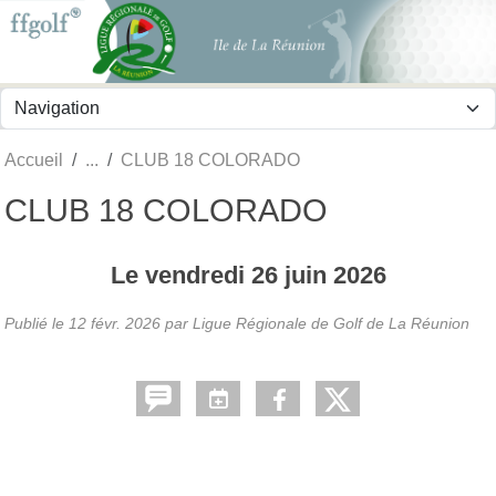
Panneau de gestion des cookies
Accueil
CLUB 18 COLORADO
CLUB 18 COLORADO
Le
vendredi
26
juin
2026
Publié le
12 févr. 2026
par
Ligue Régionale de Golf de La Réunion