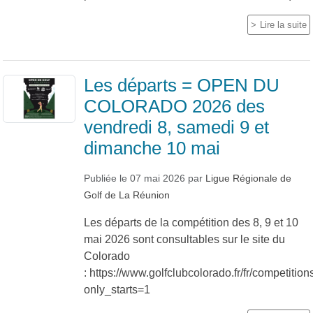
Lire la suite
Les départs = OPEN DU
COLORADO 2026 des
vendredi 8, samedi 9 et
dimanche 10 mai
Publiée le
07 mai 2026
par
Ligue Régionale de
Golf de La Réunion
Les départs de la compétition des 8, 9 et 10
mai 2026 sont consultables sur le site du
Colorado
: https://www.golfclubcolorado.fr/fr/competitions
only_starts=1