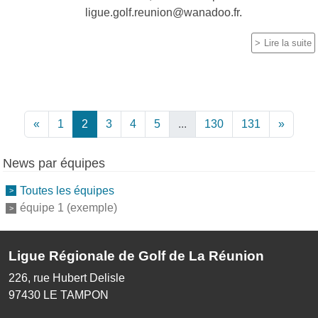
ligue.golf.reunion@wanadoo.fr.
Lire la suite
«
1
2
3
4
5
...
130
131
»
News par équipes
Toutes les équipes
équipe 1 (exemple)
Ligue Régionale de Golf de La Réunion
226, rue Hubert Delisle
97430
LE TAMPON