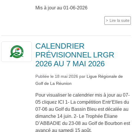
Mis à jour au 01-06-2026
Lire la suite
CALENDRIER
PRÉVISIONNEL LRGR
2026 AU 7 MAI 2026
Publiée le
18 mai 2026
par
Ligue Régionale de
Golf de La Réunion
Pour visualiser le calendrier mis à jour au 07-
05 cliquez ICI 1- La compétition Entr‘Elles du
07-06 au Golf du Bassin Bleu est décalée au
dimanche 14 juin. 2- Le Trophée Éliane
D’ABBADIE du 23-08 au Golf de Bourbon est
avancé au samedi 15 août.