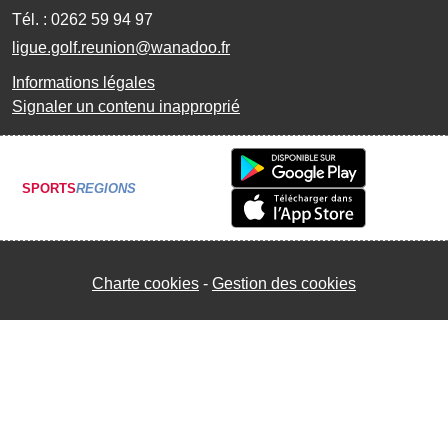
Tél. :
0262 59 94 97
ligue.golf.reunion@wanadoo.fr
Informations légales
Signaler un contenu inapproprié
SPORTS
REGIONS
Charte cookies
Gestion des cookies