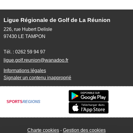
Ligue Régionale de Golf de La Réunion
226, rue Hubert Delisle
97430
LE TAMPON
Tél. :
0262 59 94 97
ligue.golf.reunion@wanadoo.fr
Informations légales
Signaler un contenu inapproprié
SPORTS
REGIONS
Charte cookies
Gestion des cookies