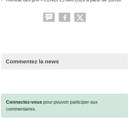
Commentez la news
Connectez-vous
pour pouvoir participer aux
commentaires.