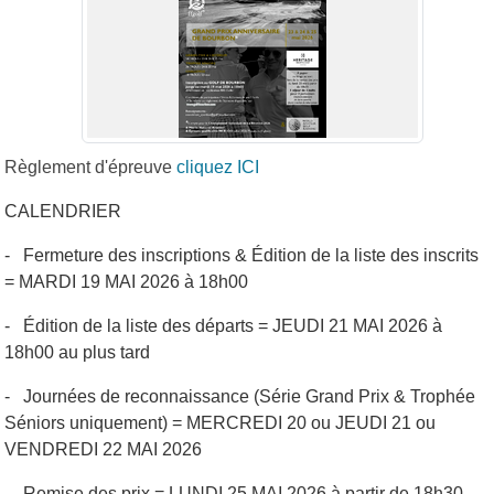
Règlement d'épreuve
cliquez ICI
CALENDRIER
-
Fermeture des inscriptions & Édition de la liste des inscrits
= MARDI 19 MAI 2026 à 18h00
-
Édition de la liste des départs = JEUDI 21 MAI 2026 à
18h00 au plus tard
-
Journées de reconnaissance (Série Grand Prix & Trophée
Séniors uniquement) = MERCREDI 20 ou JEUDI 21 ou
VENDREDI 22 MAI 2026
-
Remise des prix = LUNDI 25 MAI 2026 à partir de 18h30