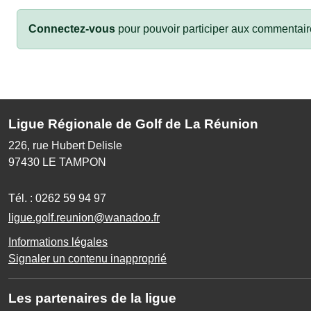
Connectez-vous
pour pouvoir participer aux commentair
Ligue Régionale de Golf de La Réunion
226, rue Hubert Delisle
97430
LE TAMPON
Tél. :
0262 59 94 97
ligue.golf.reunion@wanadoo.fr
Informations légales
Signaler un contenu inapproprié
Les partenaires de la ligue