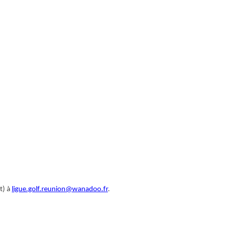
t) à
ligue.golf.reunion@wanadoo.fr
.