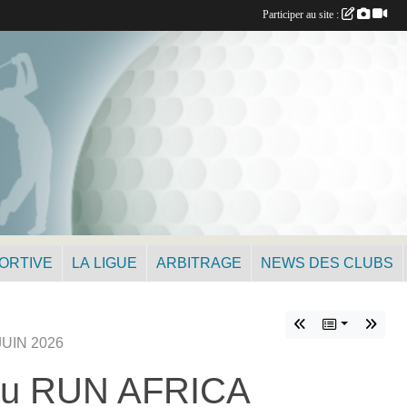
Participer au site :
PORTIVE
LA LIGUE
ARBITRAGE
NEWS DES CLUBS
JUIN 2026
du RUN AFRICA