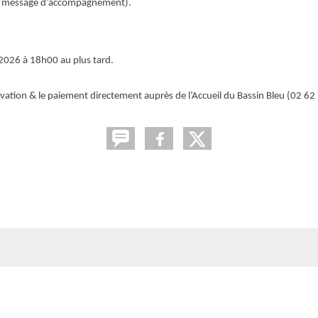
le message d’accompagnement).
 2026 à 18h00 au plus tard.
servation & le paiement directement auprès de l’Accueil du Bassin Bleu (02 6