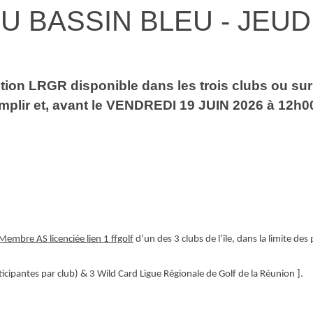
U BASSIN BLEU - JEUDI
ription LRGR disponible dans les trois clubs ou su
remplir et, avant le VENDREDI 19 JUIN 2026 à 12h00
Membre AS licenciée lien 1 ffgolf
d’un des 3 clubs de l’île, dans la limite des 
icipantes par club) & 3 Wild Card Ligue Régionale de Golf de la Réunion ].