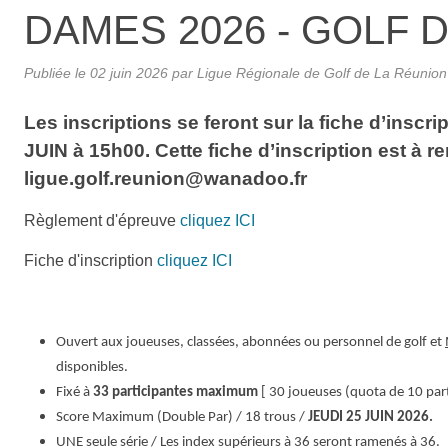
DAMES 2026 - GOLF D
Publiée le
02 juin 2026
par
Ligue Régionale de Golf de La Réunion
Les inscriptions se feront sur la fiche d’insc
JUIN à 15h00. Cette fiche d’inscription est à 
ligue.golf.reunion@wanadoo.fr
Règlement d'épreuve
cliquez ICI
Fiche d'inscription
cliquez ICI
Ouvert aux joueuses, classées, abonnées ou personnel de golf et
disponibles.
Fixé à
33 participantes maximum
[ 30 joueuses (quota de 10 part
Score Maximum (Double Par) / 18 trous /
JEUDI 25 JUIN 2026.
UNE seule série / Les index supérieurs à 36 seront ramenés à 36.