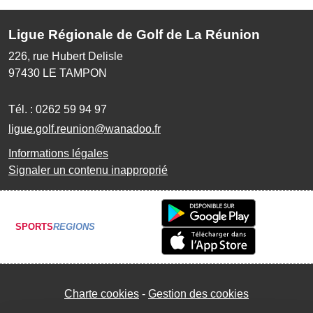
Ligue Régionale de Golf de La Réunion
226, rue Hubert Delisle
97430
LE TAMPON
Tél. :
0262 59 94 97
ligue.golf.reunion@wanadoo.fr
Informations légales
Signaler un contenu inapproprié
SPORTS
REGIONS
Charte cookies
Gestion des cookies