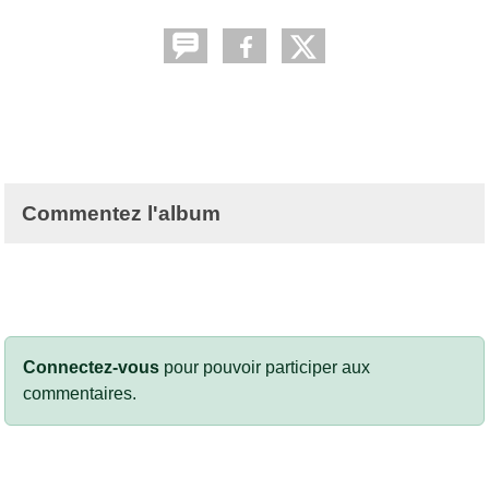
Commentez l'album
Connectez-vous
pour pouvoir participer aux
commentaires.