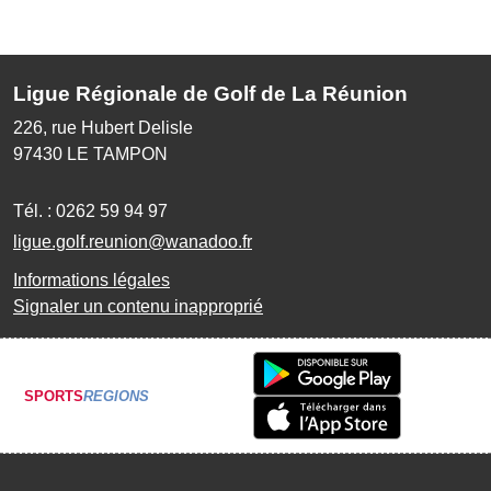
Ligue Régionale de Golf de La Réunion
226, rue Hubert Delisle
97430
LE TAMPON
Tél. :
0262 59 94 97
ligue.golf.reunion@wanadoo.fr
Informations légales
Signaler un contenu inapproprié
SPORTS
REGIONS