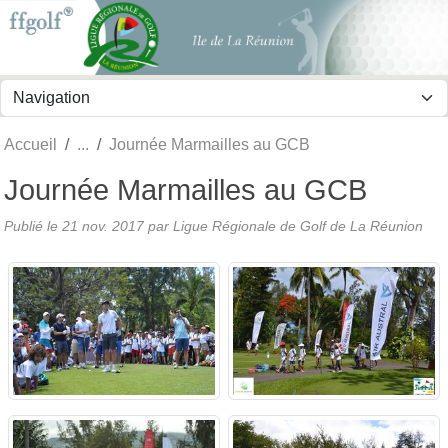
Panneau de gestion des cookies
Accueil
Journée Marmailles au GCB
Journée Marmailles au GCB
Publié le
21 nov. 2017
par
Ligue Régionale de Golf de La Réunion