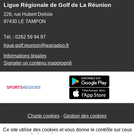
Ligue Régionale de Golf de La Réunion
226, rue Hubert Delisle
97430
LE TAMPON
Tél. :
0262 59 94 97
ligue.golf.reunion@wanadoo.fr
Informations légales
Signaler un contenu inapproprié
SPORTS
REGIONS
Charte cookies
Gestion des cookies
Ce site utilise des cookies et vous donne le contrôle sur ceux