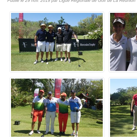
Publié le
29 nov. 2019
par
Ligue Régionale de Golf de La Réunion