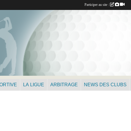
Participer au site :
PORTIVE
LA LIGUE
ARBITRAGE
NEWS DES CLUBS