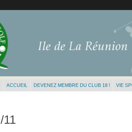
N
ACCUEIL
DEVENEZ MEMBRE DU CLUB 18 !
VIE S
/11