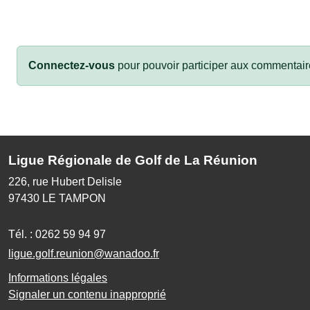
Connectez-vous
pour pouvoir participer aux commentair
Ligue Régionale de Golf de La Réunion
226, rue Hubert Delisle
97430
LE TAMPON
Tél. :
0262 59 94 97
ligue.golf.reunion@wanadoo.fr
Informations légales
Signaler un contenu inapproprié