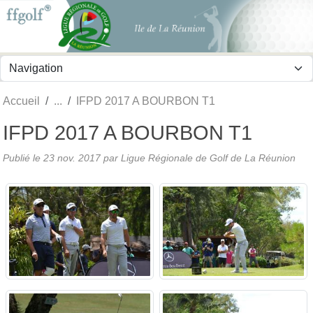
Panneau de gestion des cookies
Accueil
IFPD 2017 A BOURBON T1
IFPD 2017 A BOURBON T1
Publié le
23 nov. 2017
par
Ligue Régionale de Golf de La Réunion