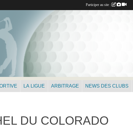
Participer au site :
PORTIVE
LA LIGUE
ARBITRAGE
NEWS DES CLUBS
HEL DU COLORADO