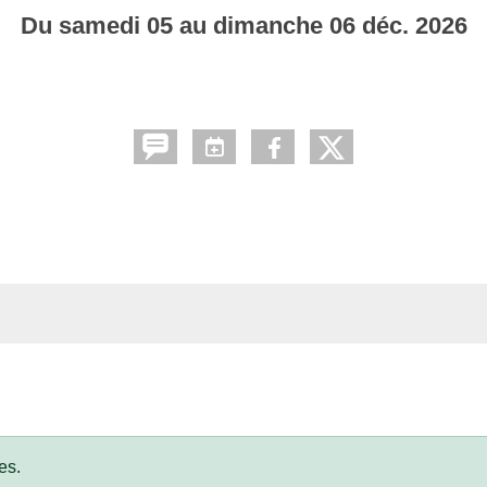
Du
samedi
05
au
dimanche
06
déc.
2026
es.