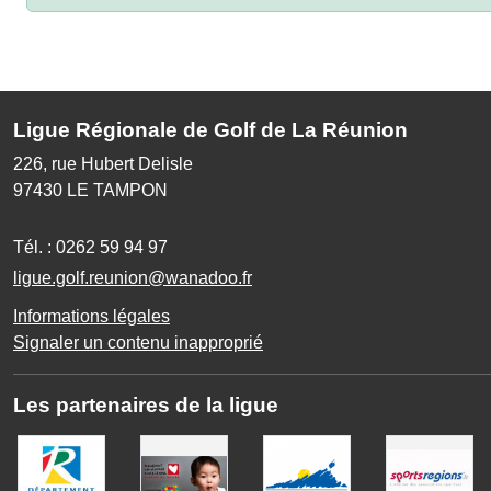
Ligue Régionale de Golf de La Réunion
226, rue Hubert Delisle
97430
LE TAMPON
Tél. :
0262 59 94 97
ligue.golf.reunion@wanadoo.fr
Informations légales
Signaler un contenu inapproprié
Les partenaires de la ligue