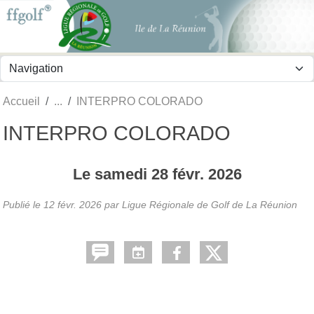
Panneau de gestion des cookies
Accueil
INTERPRO COLORADO
INTERPRO COLORADO
Le
samedi
28
févr.
2026
Publié le
12 févr. 2026
par
Ligue Régionale de Golf de La Réunion