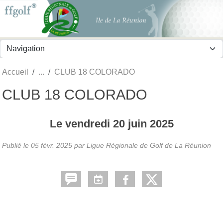
Panneau de gestion des cookies
Accueil
CLUB 18 COLORADO
CLUB 18 COLORADO
Le
vendredi
20
juin
2025
Publié le
05 févr. 2025
par
Ligue Régionale de Golf de La Réunion