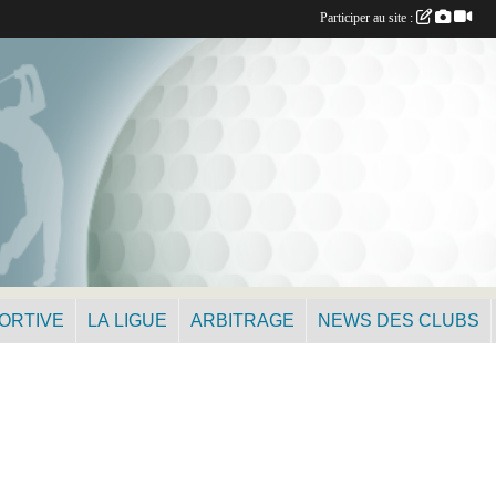
Participer au site :
PORTIVE
LA LIGUE
ARBITRAGE
NEWS DES CLUBS