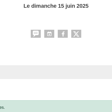
Le
dimanche
15
juin
2025
es.