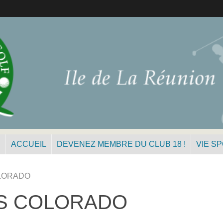
N
ACCUEIL
DEVENEZ MEMBRE DU CLUB 18 !
VIE S
OLORADO
ES COLORADO