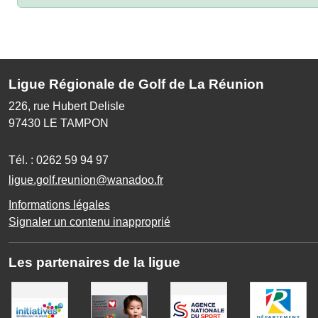
Ligue Régionale de Golf de La Réunion
226, rue Hubert Delisle
97430
LE TAMPON
Tél. :
0262 59 94 97
ligue.golf.reunion@wanadoo.fr
Informations légales
Signaler un contenu inapproprié
Les partenaires de la ligue