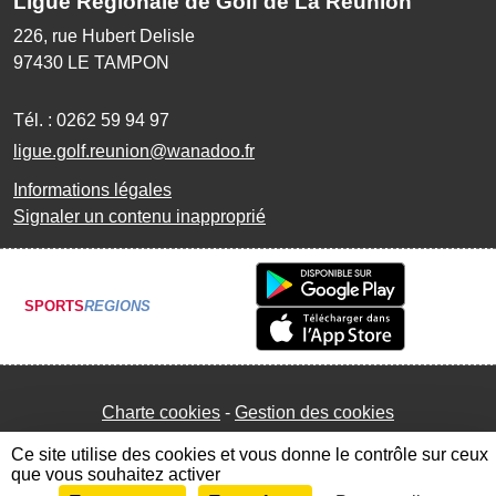
Ligue Régionale de Golf de La Réunion
226, rue Hubert Delisle
97430
LE TAMPON
Tél. :
0262 59 94 97
ligue.golf.reunion@wanadoo.fr
Informations légales
Signaler un contenu inapproprié
SPORTS
REGIONS
Charte cookies
Gestion des cookies
Ce site utilise des cookies et vous donne le contrôle sur ceux
que vous souhaitez activer