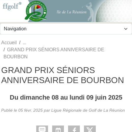
Panneau de gestion des cookies
Accueil
GRAND PRIX SÉNIORS ANNIVERSAIRE DE
BOURBON
GRAND PRIX SÉNIORS
ANNIVERSAIRE DE BOURBON
Du
dimanche
08
au
lundi
09
juin
2025
Publié le
05 févr. 2025
par
Ligue Régionale de Golf de La Réunion