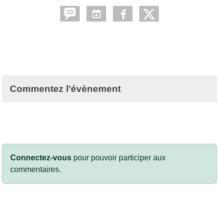
Commentez l’évènement
Connectez-vous
pour pouvoir participer aux
commentaires.