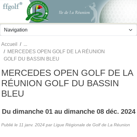
Panneau de gestion des cookies
Accueil
MERCEDES OPEN GOLF DE LA RÉUNION
GOLF DU BASSIN BLEU
MERCEDES OPEN GOLF DE LA
RÉUNION GOLF DU BASSIN
BLEU
Du
dimanche
01
au
dimanche
08
déc.
2024
Publié le
11 janv. 2024
par
Ligue Régionale de Golf de La Réunion