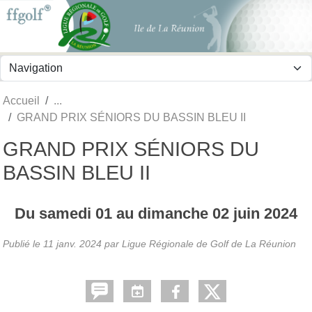
Panneau de gestion des cookies
Accueil
GRAND PRIX SÉNIORS DU BASSIN BLEU II
GRAND PRIX SÉNIORS DU
BASSIN BLEU II
Du
samedi
01
au
dimanche
02
juin
2024
Publié le
11 janv. 2024
par
Ligue Régionale de Golf de La Réunion