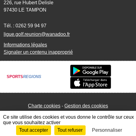
226, rue Hubert Delisle
97430
LE TAMPON
Tél. :
0262 59 94 97
ligue.golf.reunion@wanadoo.fr
Informations légales
Signaler un contenu inapproprié
SPORTS
REGIONS
Charte cookies
Gestion des cookies
Ce site utilise des cookies et vous donne le contrôle sur ceux
que vous souhaitez activer
Tout accepter
Tout refuser
Personnaliser
Envie de participer ?
Connexion