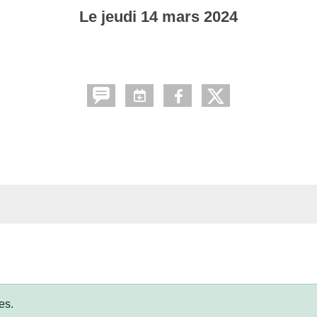
Le
jeudi
14
mars
2024
es.