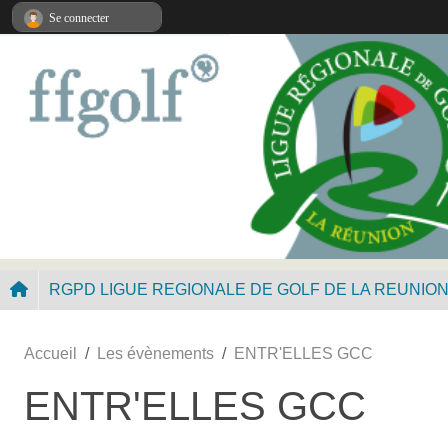
Panneau de gestion des cookies
Se connecter
RGPD LIGUE REGIONALE DE GOLF DE LA REUNIO
Accueil
Les évènements
ENTR'ELLES GCC
ENTR'ELLES GCC