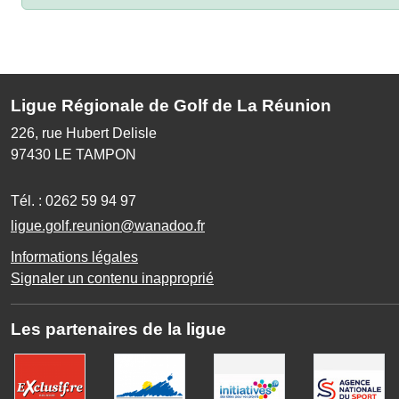
Ligue Régionale de Golf de La Réunion
226, rue Hubert Delisle
97430
LE TAMPON
Tél. :
0262 59 94 97
ligue.golf.reunion@wanadoo.fr
Informations légales
Signaler un contenu inapproprié
Les partenaires de la ligue