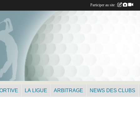
Participer au site :
PORTIVE
LA LIGUE
ARBITRAGE
NEWS DES CLUBS