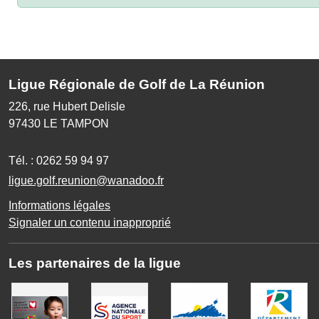
Ligue Régionale de Golf de La Réunion
226, rue Hubert Delisle
97430
LE TAMPON
Tél. :
0262 59 94 97
ligue.golf.reunion@wanadoo.fr
Informations légales
Signaler un contenu inapproprié
Les partenaires de la ligue