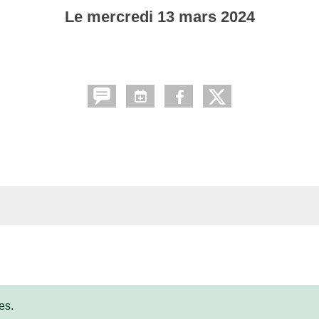
Le
mercredi
13
mars
2024
es.