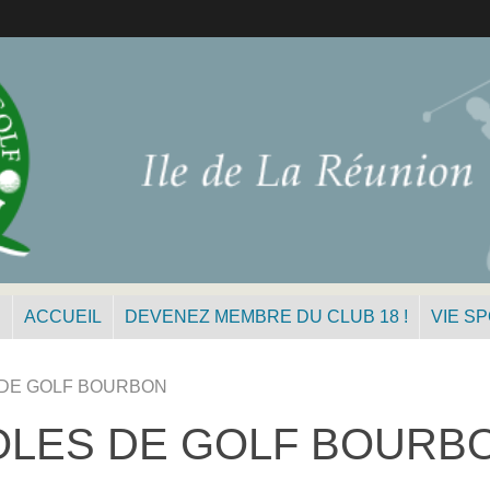
N
ACCUEIL
DEVENEZ MEMBRE DU CLUB 18 !
VIE S
 DE GOLF BOURBON
OLES DE GOLF BOURB