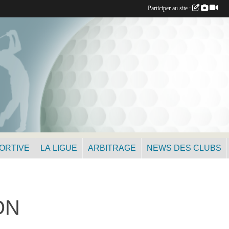
Participer au site :
PORTIVE
LA LIGUE
ARBITRAGE
NEWS DES CLUBS
ON