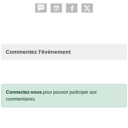
Commentez l’évènement
Connectez-vous
pour pouvoir participer aux
commentaires.