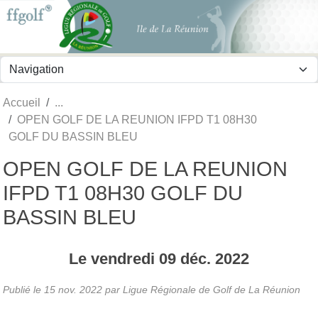
Panneau de gestion des cookies
Accueil
OPEN GOLF DE LA REUNION IFPD T1 08H30
GOLF DU BASSIN BLEU
OPEN GOLF DE LA REUNION
IFPD T1 08H30 GOLF DU
BASSIN BLEU
Le
vendredi
09
déc.
2022
Publié le
15 nov. 2022
par
Ligue Régionale de Golf de La Réunion