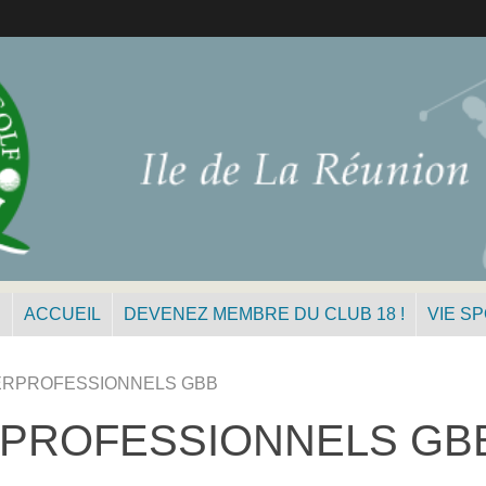
N
ACCUEIL
DEVENEZ MEMBRE DU CLUB 18 !
VIE S
ERPROFESSIONNELS GBB
RPROFESSIONNELS GB