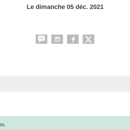
Le
dimanche
05
déc.
2021
es.