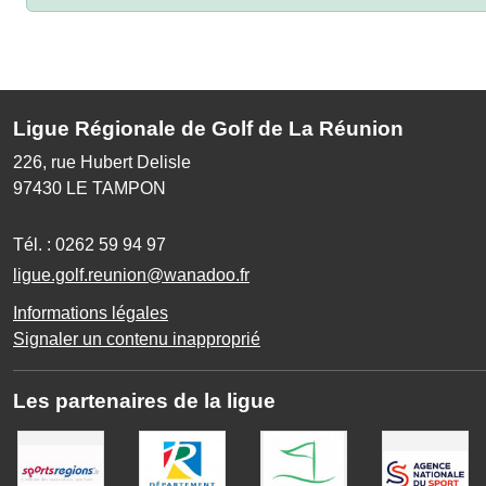
Ligue Régionale de Golf de La Réunion
226, rue Hubert Delisle
97430
LE TAMPON
Tél. :
0262 59 94 97
ligue.golf.reunion@wanadoo.fr
Informations légales
Signaler un contenu inapproprié
Les partenaires de la ligue