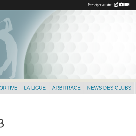
Participer au site :
PORTIVE
LA LIGUE
ARBITRAGE
NEWS DES CLUBS
B