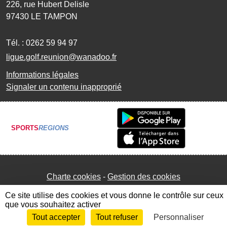
226, rue Hubert Delisle
97430
LE TAMPON
Tél. :
0262 59 94 97
ligue.golf.reunion@wanadoo.fr
Informations légales
Signaler un contenu inapproprié
SPORTS
REGIONS
Charte cookies
Gestion des cookies
Ce site utilise des cookies et vous donne le contrôle sur ceux
que vous souhaitez activer
Tout accepter
Tout refuser
Personnaliser
Envie de participer ?
Connexion