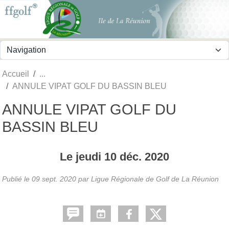
Panneau de gestion des cookies
Accueil
ANNULE VIPAT GOLF DU BASSIN BLEU
ANNULE VIPAT GOLF DU
BASSIN BLEU
Le
jeudi
10
déc.
2020
Publié le
09 sept. 2020
par
Ligue Régionale de Golf de La Réunion