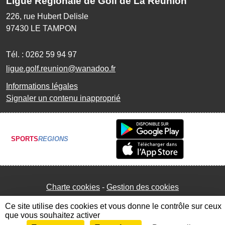
Ligue Régionale de Golf de La Réunion
226, rue Hubert Delisle
97430
LE TAMPON
Tél. :
0262 59 94 97
ligue.golf.reunion@wanadoo.fr
Informations légales
Signaler un contenu inapproprié
SPORTS
REGIONS
Charte cookies
Gestion des cookies
Ce site utilise des cookies et vous donne le contrôle sur ceux
que vous souhaitez activer