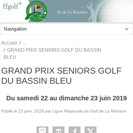
Panneau de gestion des cookies
Accueil
GRAND PRIX SENIORS GOLF DU BASSIN
BLEU
GRAND PRIX SENIORS GOLF
DU BASSIN BLEU
Du
samedi
22
au
dimanche
23
juin
2019
Publié le
21 janv. 2019
par
Ligue Régionale de Golf de La Réunion