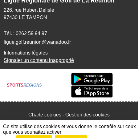
Ligue Régionale de Golf de La Réunion
226, rue Hubert Delisle
97430
LE TAMPON
Tél. :
0262 59 94 97
ligue.golf.reunion@wanadoo.fr
Informations légales
Signaler un contenu inapproprié
SPORTS
REGIONS
Charte cookies
Gestion des cookies
Ce site utilise des cookies et vous donne le contrôle sur ceux
que vous souhaitez activer