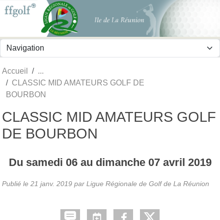
Panneau de gestion des cookies
Accueil
CLASSIC MID AMATEURS GOLF DE
BOURBON
CLASSIC MID AMATEURS GOLF
DE BOURBON
Du
samedi
06
au
dimanche
07
avril
2019
Publié le
21 janv. 2019
par
Ligue Régionale de Golf de La Réunion