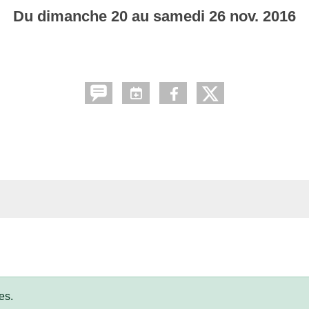
Du
dimanche
20
au
samedi
26
nov.
2016
es.