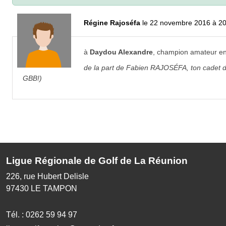
Régine Rajoséfa
le 22 novembre 2016 à 2
à
Daydou Alexandre
, champion amateur en I
de la part de Fabien RAJOSÉFA, ton cadet d'
GBB!)
Ligue Régionale de Golf de La Réunion
226, rue Hubert Delisle
97430
LE TAMPON
Tél. :
0262 59 94 97