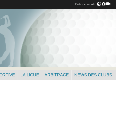
Participer au site :
PORTIVE
LA LIGUE
ARBITRAGE
NEWS DES CLUBS