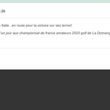
0:26
talie...en route pour la victoire sur ses terres!
un jour aux championnat de france amateurs 2010 golf de La Domangère