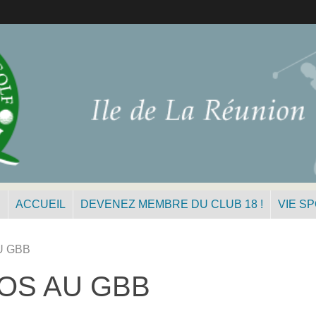
N
ACCUEIL
DEVENEZ MEMBRE DU CLUB 18 !
VIE S
U GBB
OS AU GBB