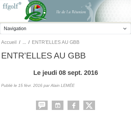
Panneau de gestion des cookies
Accueil
ENTR'ELLES AU GBB
ENTR'ELLES AU GBB
Le
jeudi
08
sept.
2016
Publié le
15 févr. 2016
par
Alain LEMÉE