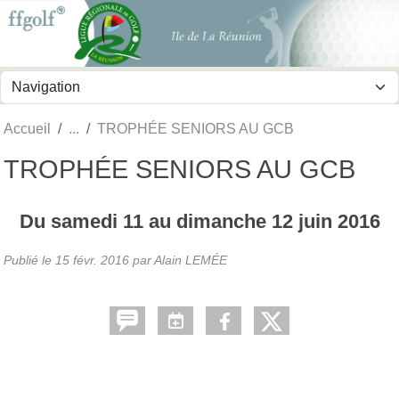
Panneau de gestion des cookies
Accueil
TROPHÉE SENIORS AU GCB
TROPHÉE SENIORS AU GCB
Du
samedi
11
au
dimanche
12
juin
2016
Publié le
15 févr. 2016
par
Alain LEMÉE