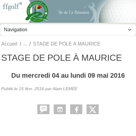
Panneau de gestion des cookies
Accueil
STAGE DE POLE À MAURICE
STAGE DE POLE À MAURICE
Du
mercredi
04
au
lundi
09
mai
2016
Publié le
15 févr. 2016
par
Alain LEMÉE