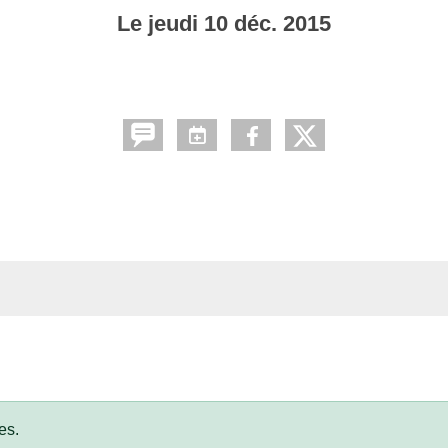
Le
jeudi
10
déc.
2015
es.