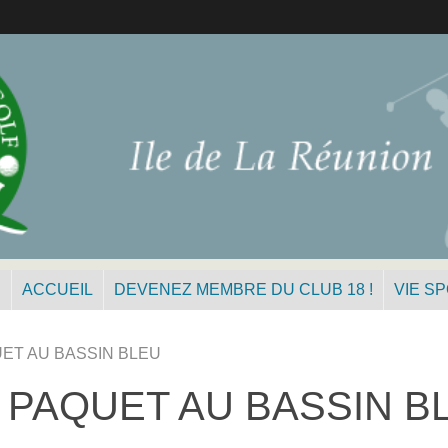
N
ACCUEIL
DEVENEZ MEMBRE DU CLUB 18 !
VIE S
UET AU BASSIN BLEU
J PAQUET AU BASSIN B