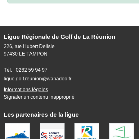
Ligue Régionale de Golf de La Réunion
226, rue Hubert Delisle
97430
LE TAMPON
Tél. :
0262 59 94 97
ligue.golf.reunion@wanadoo.fr
Informations légales
Signaler un contenu inapproprié
Les partenaires de la ligue