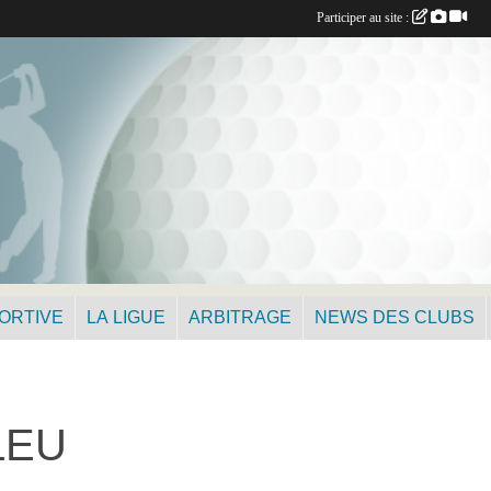
Participer au site :
PORTIVE
LA LIGUE
ARBITRAGE
NEWS DES CLUBS
LEU