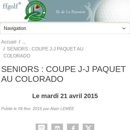
Panneau de gestion des cookies
Accueil
SENIORS : COUPE J-J PAQUET AU
COLORADO
SENIORS : COUPE J-J PAQUET
AU COLORADO
Le
mardi
21
avril
2015
Publié le
09 févr. 2015
par
Alain LEMÉE