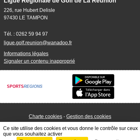
Ligue Régionale de Golf de La Réunion
226, rue Hubert Delisle
97430
LE TAMPON
Tél. :
0262 59 94 97
ligue.golf.reunion@wanadoo.fr
Informations légales
Signaler un contenu inapproprié
SPORTS
REGIONS
Charte cookies
Gestion des cookies
Ce site utilise des cookies et vous donne le contrôle sur ceux
que vous souhaitez activer