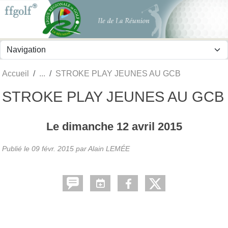
Panneau de gestion des cookies
Accueil
STROKE PLAY JEUNES AU GCB
STROKE PLAY JEUNES AU GCB
Le
dimanche
12
avril
2015
Publié le
09 févr. 2015
par
Alain LEMÉE