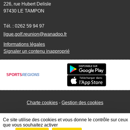
226, rue Hubert Delisle
97430
LE TAMPON
Tél. :
0262 59 94 97
ligue.golf.reunion@wanadoo.fr
Informations légales
Signaler un contenu inapproprié
SPORTS
REGIONS
Charte cookies
Gestion des cookies
Ce site utilise des cookies et vous donne le contrôle sur ceux
que vous souhaitez activer