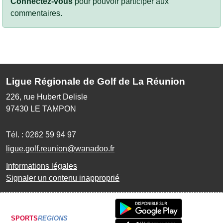
Connectez-vous
pour pouvoir participer aux
commentaires.
Ligue Régionale de Golf de La Réunion
226, rue Hubert Delisle
97430
LE TAMPON
Tél. :
0262 59 94 97
ligue.golf.reunion@wanadoo.fr
Informations légales
Signaler un contenu inapproprié
SPORTS
REGIONS