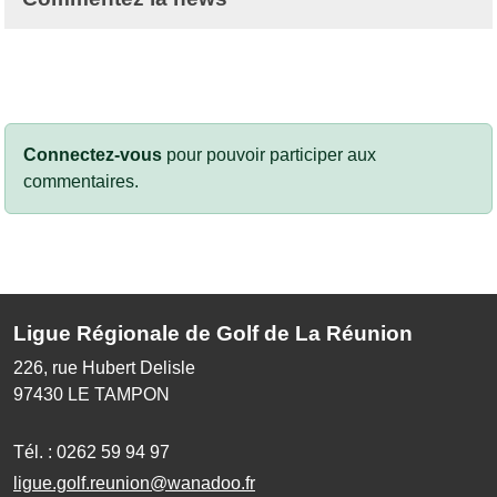
Connectez-vous
pour pouvoir participer aux
commentaires.
Ligue Régionale de Golf de La Réunion
226, rue Hubert Delisle
97430
LE TAMPON
Tél. :
0262 59 94 97
ligue.golf.reunion@wanadoo.fr